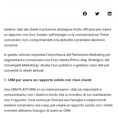
Gestire i dati dei clienti è un’azione strategica molto efficace per creare
un rapporto con loro, basato sull’impegno e la comunicazione. Potrai
conoscere i loro comportamenti e le abitudini e prendere decisioni
consone.
In questo articolo imparerai l’importanza del Permission Marketing per
segmentare e comunicare con il tuo cliente (Primo step Strategico del
Convergent Marketing): studia il tuo pubblico e gestisci i suoi dati per
convertirli in clienti abituali.
1.
CRM per avere un rapporto solido con i tuoi clienti
Una CRM PLATFORM, in cui memorizziamo i dati più importanti e
comunichiamo con i clienti in modo che si ricordino di noi mantenendo
vivo il rapporto. Così come per formare una famiglia e creare ricordi
insieme compriamo una casa; per creare un rapporto solido con i clienti
ricorrenti abbiamo bisogno di avere un CRM.