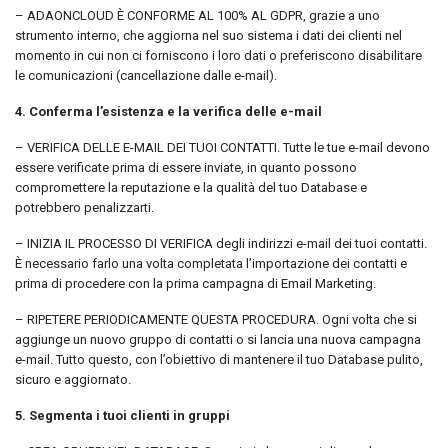
– ADAONCLOUD È CONFORME AL 100% AL GDPR, grazie a uno
strumento interno, che aggiorna nel suo sistema i dati dei clienti nel
momento in cui non ci forniscono i loro dati o preferiscono disabilitare
le comunicazioni (cancellazione dalle e-mail).
4. Conferma l’esistenza e la verifica delle e-mail
– VERIFICA DELLE E-MAIL DEI TUOI CONTATTI. Tutte le tue e-mail devono
essere verificate prima di essere inviate, in quanto possono
compromettere la reputazione e la qualità del tuo Database e
potrebbero penalizzarti.
– INIZIA IL PROCESSO DI VERIFICA degli indirizzi e-mail dei tuoi contatti.
È necessario farlo una volta completata l’importazione dei contatti e
prima di procedere con la prima campagna di Email Marketing.
– RIPETERE PERIODICAMENTE QUESTA PROCEDURA. Ogni volta che si
aggiunge un nuovo gruppo di contatti o si lancia una nuova campagna
e-mail. Tutto questo, con l’obiettivo di mantenere il tuo Database pulito,
sicuro e aggiornato.
5. Segmenta i tuoi clienti in gruppi