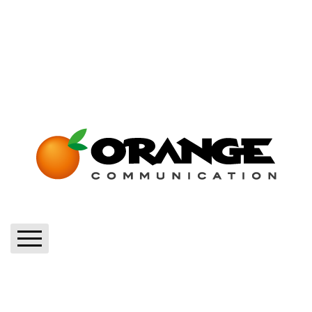
Home
Blog