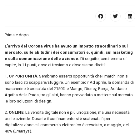
Prima e dopo.
L’arrivo del Corona virus ha avuto un impatto straordinario sul
mercato, sulle abitudini dei consumatori e, quindi, sul marketing
e sulla comunicazione delle aziende.
Di seguito, cercheremo di
capire, in 11 punti, dove ci troviamo e dove siamo diretti:
1.
OPPORTUNITÀ
. Sembrano esserci opportunità che i marchi non si
sono lasciati scappare/sfuggire. Un esempio? Ad aprile, la domanda di
mascherine è cresciuta del 2150% e Mango, Disney, Barça, Adidas o
Agatha de la Prada, tra gli altri, hanno provveduto a mettere sul mercato
le loro soluzioni di design.
2.
ONLINE
. La vendita digitale non è più un’opzione, ma una necessità
per le aziende. Durante il confinamento si è scatenata l’iper-
digitalizzazione e il commercio elettronico è cresciuto, a maggio, del
40% (
Emarsys
).