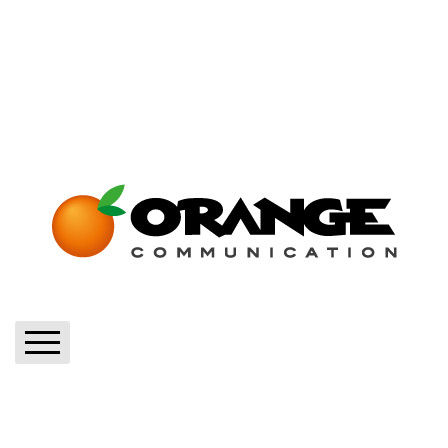
Home
Blog