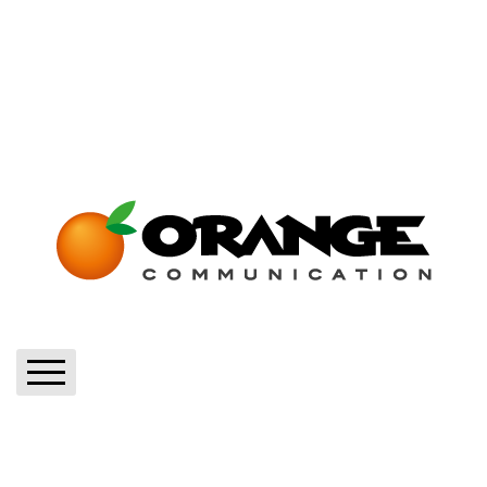
Home
Blog