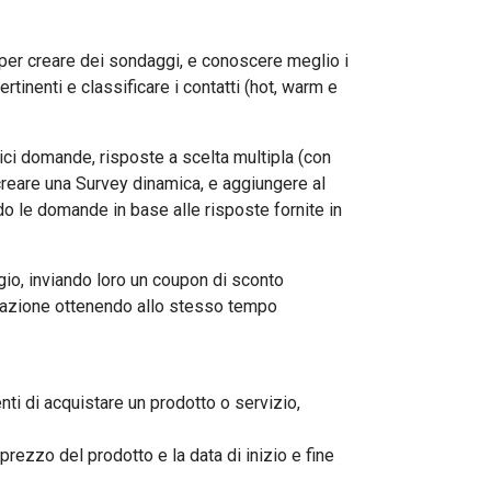
r creare dei sondaggi, e conoscere meglio i
rtinenti e classificare i contatti (hot, warm e
i domande, risposte a scelta multipla (con
 creare una Survey dinamica, e aggiungere al
o le domande in base alle risposte fornite in
, inviando loro un coupon di sconto
zzazione ottenendo allo stesso tempo
i di acquistare un prodotto o servizio,
prezzo del prodotto e la data di inizio e fine