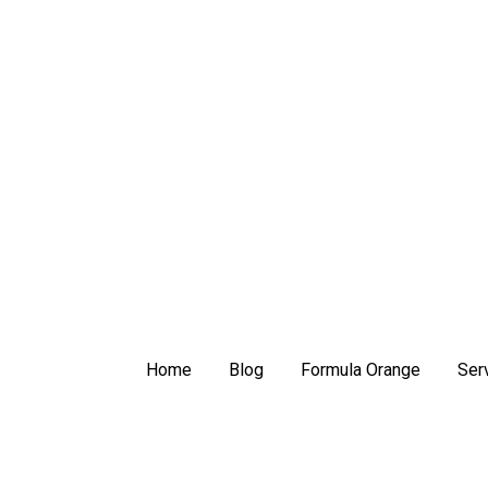
Home
Blog
Formula Orange
Serv