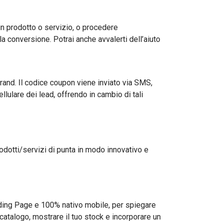
 prodotto o servizio, o procedere
lla conversione. Potrai anche avvalerti dell’aiuto
 brand. Il codice coupon viene inviato via SMS,
llulare dei lead, offrendo in cambio di tali
odotti/servizi di punta in modo innovativo e
Landing Page e 100% nativo mobile, per spiegare
o catalogo, mostrare il tuo stock e incorporare un