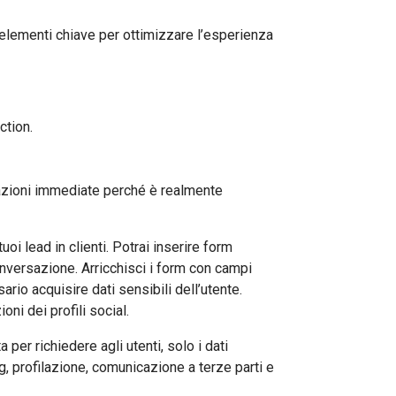
lementi chiave per ottimizzare l’esperienza
ction.
ormazioni immediate perché è realmente
 lead in clienti. Potrai inserire form
 conversazione. Arricchisci i form con campi
rio acquisire dati sensibili dell’utente.
oni dei profili social.
er richiedere agli utenti, solo i dati
ng, profilazione, comunicazione a terze parti e