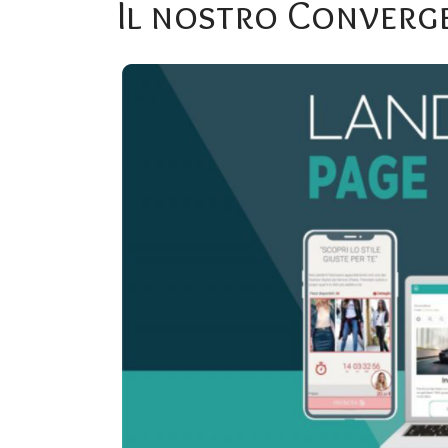
Il
nostro
Converg