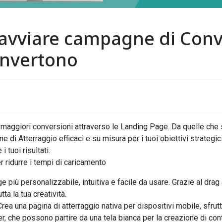
avviare
campagne
di
Conv
nvertono
aggiori conversioni attraverso le Landing Page. Da quelle che s
 di Atterraggio efficaci e su misura per i tuoi obiettivi strategi
 tuoi risultati.
er ridurre i tempi di caricamento
personalizzabile, intuitiva e facile da usare. Grazie al drag an
a la tua creatività.
a pagina di atterraggio nativa per dispositivi mobile, sfrutt
, che possono partire da una tela bianca per la creazione di conte