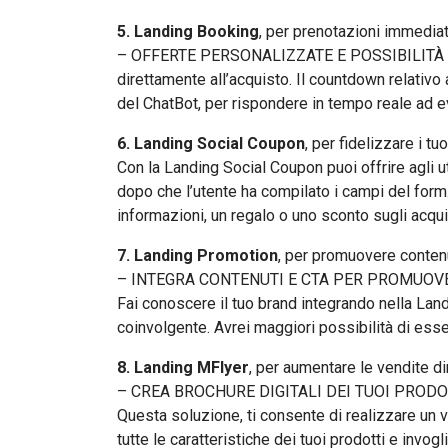
5. Landing Booking
, per prenotazioni immedia
– OFFERTE PERSONALIZZATE E POSSIBILITÀ DI PR
direttamente all’acquisto. Il countdown relativo a
del ChatBot, per rispondere in tempo reale ad ev
6. Landing Social Coupon
, per fidelizzare i tuo
Con la Landing Social Coupon puoi offrire agli ut
dopo che l’utente ha compilato i campi del form. 
informazioni, un regalo o uno sconto sugli acquis
7. Landing Promotion
, per promuovere contenu
– INTEGRA CONTENUTI E CTA PER PROMUOV
Fai conoscere il tuo brand integrando nella Land
coinvolgente. Avrei maggiori possibilità di esse
8. Landing MFlyer
, per aumentare le vendite di
– CREA BROCHURE DIGITALI DEI TUOI PRODO
Questa soluzione, ti consente di realizzare un v
tutte le caratteristiche dei tuoi prodotti e invog