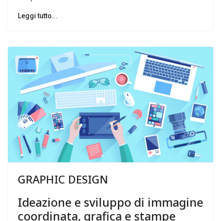
Leggi tutto...
GRAPHIC
DESIGN
Ideazione
e
sviluppo
di
immagine
coordinata,
grafica
e
stampe