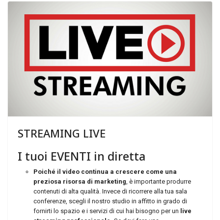
Formula Orange
Servizi
Contatti
STREAMING
LIVE
I
tuoi
EVENTI
in
diretta
Poiché il video continua a crescere come una
preziosa risorsa di marketing
, è importante produrre
contenuti di alta qualità. Invece di ricorrere alla tua sala
conferenze, scegli il nostro studio in affitto in grado di
fornirti lo spazio e i servizi di cui hai bisogno per un
live