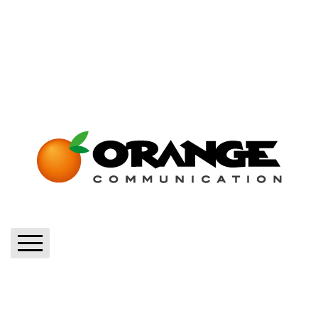
Home
Blog