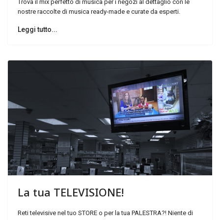
Trova il mix perfetto di musica per i negozi al dettaglio con le
nostre raccolte di musica ready-made e curate da esperti.
Leggi tutto...
La
tua
TELEVISIONE!
Reti televisive nel tuo STORE o per la tua PALESTRA?! Niente di